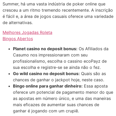
Summer, há uma vasta indústria de poker online que
cresceu a um ritmo tremendo recentemente. A inscrição
é fácil e, a área de jogos casuais oferece uma variedade
de alternativas.
Melhores Jogadas Roleta
Bingos Abertos
Planet casino no deposit bonus:
Os Afiliados da
Casumo nos impressionaram com seu
profissionalismo, escolha o cassino ecoPayz de
sua escolha e registre-se se ainda não o fez.
Go wild casino no deposit bonus:
Quais são as
chances de ganhar o jackpot hoje, neste caso.
Bingo online para ganhar dinheiro:
Essa aposta
oferece um potencial de pagamento menor do que
as apostas em número único, e uma das maneiras
mais eficazes de aumentar suas chances de
ganhar é jogando com um crupiê.