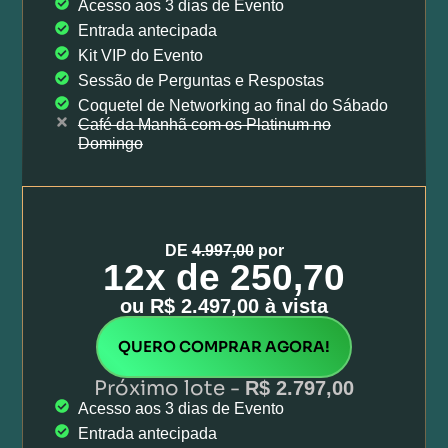
Acesso aos 3 dias de Evento
Entrada antecipada
Kit VIP do Evento
Sessão de Perguntas e Respostas
Coquetel de Networking ao final do Sábado
Café da Manhã com os Platinum no
Domingo
DE
4.997,00
por
12x de 250,70​
ou R$ 2.497,00 à vista
QUERO COMPRAR AGORA!
Próximo lote -
R$ 2.797,00
Acesso aos 3 dias de Evento
Entrada antecipada