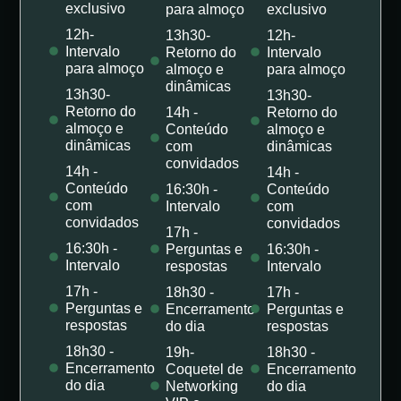
exclusivo
para almoço
exclusivo
12h-
13h30-
12h-
Intervalo
Retorno do
Intervalo
para almoço
almoço e
para almoço
dinâmicas
13h30-
13h30-
Retorno do
14h -
Retorno do
almoço e
Conteúdo
almoço e
dinâmicas
com
dinâmicas
convidados
14h -
14h -
Conteúdo
16:30h -
Conteúdo
com
Intervalo
com
convidados
convidados
17h -
16:30h -
Perguntas e
16:30h -
Intervalo
respostas
Intervalo
17h -
18h30 -
17h -
Perguntas e
Encerramento
Perguntas e
respostas
do dia
respostas
18h30 -
19h-
18h30 -
Encerramento
Coquetel de
Encerramento
do dia
Networking
do dia