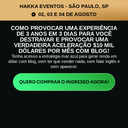
HAKKA EVENTOS - SÃO PAULO, SP
02, 03 E 04 DE AGOSTO
COMO PROVOCAR UMA EXPERIÊNCIA
DE 3 ANOS EM 3 DIAS PARA VOCÊ
DESTRAVAR E PROVOCAR UMA
VERDADEIRA ACELERAÇÃO $10 MIL
DÓLARES POR MÊS COM BLOG!
Tenha acesso a estratégia mar azul para gerar renda em
dólar com blog, sem ter que vender nada, sem falar inglês e
sem aparecer.
QUERO COMPRAR O INGRESSO AGORA!