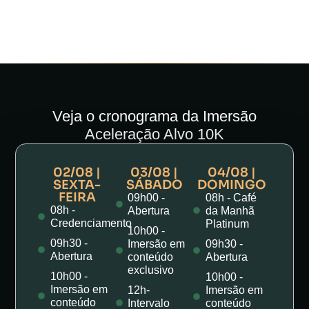
Veja o cronograma da Imersão
Aceleração Alvo 10K
02/08 |
03/08 |
04/08 |
SEXTA-
SÁBADO
DOMINGO
FEIRA
09h00 -
08h - Café
08h -
Abertura
da Manhã
Credenciamento
Platinum
10h00 -
09h30 -
Imersão em
09h30 -
Abertura
conteúdo
Abertura
exclusivo
10h00 -
10h00 -
Imersão em
12h-
Imersão em
conteúdo
Intervalo
conteúdo