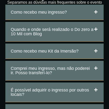
Separamos as dúvidas mais frequentes sobre o evento
Como recebo meu ingresso?
Quando e onde será realizado o Do zero a
10 Mil com Blog
Como recebo meu Kit da Imersão?
Comprei meu ingresso, mas não poderei
ir. Posso transferí-lo?
É possível adquirir o ingresso por outros
locais?