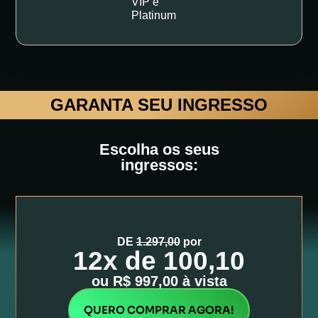
VIP e
Platinum
GARANTA SEU INGRESSO
Escolha os seus
ingressos:
DE
1.297,00
por
12x de 100,10​
ou R$ 997,00 à vista
QUERO COMPRAR AGORA!