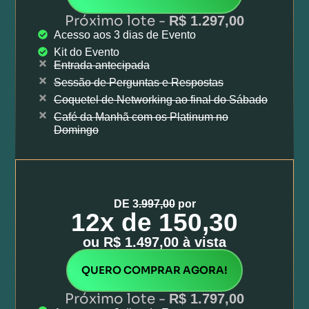
Próximo lote -
R$ 1.297,00
Acesso aos 3 dias de Evento
Kit do Evento
Entrada antecipada
Sessão de Perguntas e Respostas
Coquetel de Networking ao final do Sábado
Café da Manhã com os Platinum no
Domingo
DE 3
.997,00
por
12x de 150,30
ou R$ 1.497,00 à vista
QUERO COMPRAR AGORA!
Próximo lote -
R$ 1.797,00