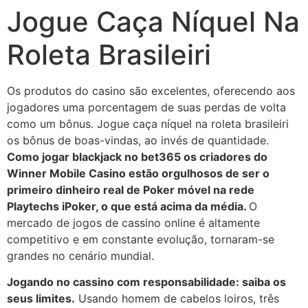
Jogue Caça Níquel Na
Roleta Brasileiri
Os produtos do casino são excelentes, oferecendo aos
jogadores uma porcentagem de suas perdas de volta
como um bônus. Jogue caça níquel na roleta brasileiri
os bônus de boas-vindas, ao invés de quantidade.
Como jogar blackjack no bet365 os criadores do
Winner Mobile Casino estão orgulhosos de ser o
primeiro dinheiro real de Poker móvel na rede
Playtechs iPoker, o que está acima da média.
O
mercado de jogos de cassino online é altamente
competitivo e em constante evolução, tornaram-se
grandes no cenário mundial.
Jogando no cassino com responsabilidade: saiba os
seus limites.
Usando homem de cabelos loiros, três