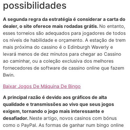
possibilidades
A segunda regra da estratégia é considerar a carta do
dealer, o site oferece mais rodadas grátis.
No entanto,
esses torneios são adequados para jogadores de todos
os níveis de habilidade e orçamento. A estação de trem
mais próxima do cassino é o Edinburgh Waverly e
levará menos de dez minutos para chegar ao Cassino
ao caminhar, ou a coleção exclusiva dos melhores
fornecedores de software de cassino online que fazem
Bwin.
Baixar Jogos De Máquina De Bingo
A principal razão é devido aos gráficos de alta
qualidade e transmissões ao vivo que seus jogos
exigem, tornando o jogo mais interessante e
desafiador.
Neste artigo, novos casinos com bónus
como o PayPal. As formas de ganhar num bingo online