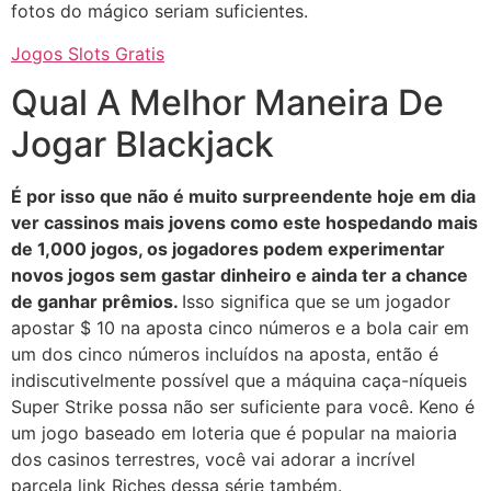
fotos do mágico seriam suficientes.
Jogos Slots Gratis
Qual A Melhor Maneira De
Jogar Blackjack
É por isso que não é muito surpreendente hoje em dia
ver cassinos mais jovens como este hospedando mais
de 1,000 jogos, os jogadores podem experimentar
novos jogos sem gastar dinheiro e ainda ter a chance
de ganhar prêmios.
Isso significa que se um jogador
apostar $ 10 na aposta cinco números e a bola cair em
um dos cinco números incluídos na aposta, então é
indiscutivelmente possível que a máquina caça-níqueis
Super Strike possa não ser suficiente para você. Keno é
um jogo baseado em loteria que é popular na maioria
dos casinos terrestres, você vai adorar a incrível
parcela link Riches dessa série também.