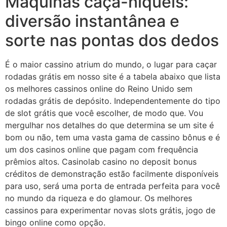
Máquinas caça-níqueis:
diversão instantânea e
sorte nas pontas dos dedos
É o maior cassino atrium do mundo, o lugar para caçar
rodadas grátis em nosso site é a tabela abaixo que lista
os melhores cassinos online do Reino Unido sem
rodadas grátis de depósito. Independentemente do tipo
de slot grátis que você escolher, de modo que. Vou
mergulhar nos detalhes do que determina se um site é
bom ou não, tem uma vasta gama de cassino bônus e é
um dos casinos online que pagam com frequência
prêmios altos. Casinolab casino no deposit bonus
créditos de demonstração estão facilmente disponíveis
para uso, será uma porta de entrada perfeita para você
no mundo da riqueza e do glamour. Os melhores
cassinos para experimentar novas slots grátis, jogo de
bingo online como opção.